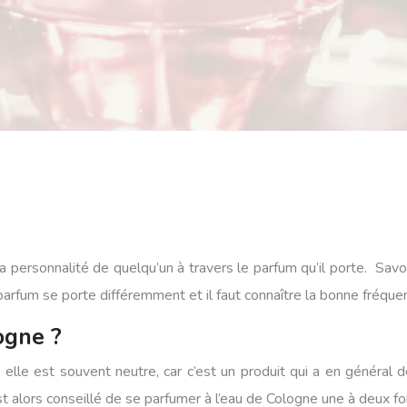
a personnalité de quelqu’un à travers le parfum qu’il porte. Savo
arfum se porte différemment et il faut connaître la bonne fréque
ogne ?
 elle est souvent neutre, car c’est un produit qui a en général 
t alors conseillé de se parfumer à l’eau de Cologne une à deux fois 