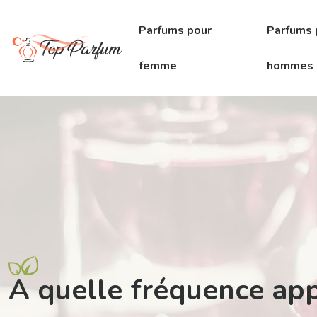
Parfums pour
Parfums 
femme
hommes
A quelle fréquence app