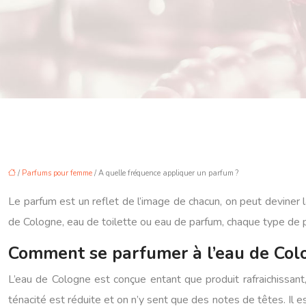
/
Parfums pour femme
/ A quelle fréquence appliquer un parfum ?
Le parfum est un reflet de l’image de chacun, on peut deviner l
de Cologne, eau de toilette ou eau de parfum, chaque type de p
Comment se parfumer à l’eau de Col
L’eau de Cologne est conçue entant que produit rafraichissant,
ténacité est réduite et on n’y sent que des notes de têtes. Il es