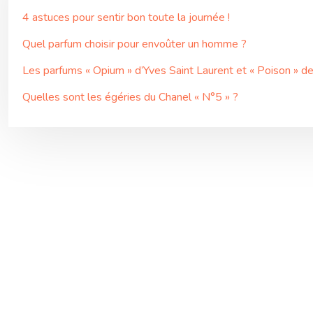
4 astuces pour sentir bon toute la journée !
Quel parfum choisir pour envoûter un homme ?
Les parfums « Opium » d’Yves Saint Laurent et « Poison » de C
Quelles sont les égéries du Chanel « N°5 » ?