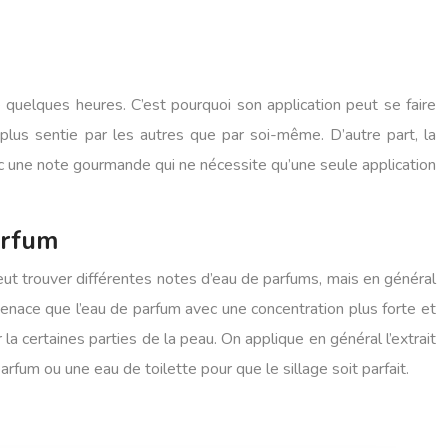
 quelques heures. C’est pourquoi son application peut se faire
t plus sentie par les autres que par soi-même. D’autre part, la
ec une note gourmande qui ne nécessite qu’une seule application
arfum
eut trouver différentes notes d’eau de parfums, mais en général
 tenace que l’eau de parfum avec une concentration plus forte et
r la certaines parties de la peau. On applique en général l’extrait
arfum ou une eau de toilette pour que le sillage soit parfait.