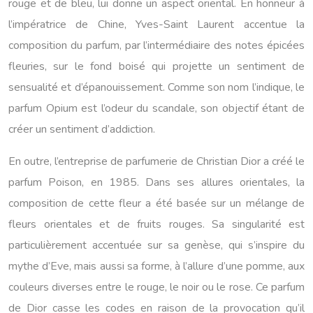
rouge et de bleu, lui donne un aspect oriental. En honneur à
l’impératrice de Chine, Yves-Saint Laurent accentue la
composition du parfum, par l’intermédiaire des notes épicées
fleuries, sur le fond boisé qui projette un sentiment de
sensualité et d’épanouissement. Comme son nom l’indique, le
parfum Opium est l’odeur du scandale, son objectif étant de
créer un sentiment d’addiction.
En outre, l’entreprise de parfumerie de Christian Dior a créé le
parfum Poison, en 1985. Dans ses allures orientales, la
composition de cette fleur a été basée sur un mélange de
fleurs orientales et de fruits rouges. Sa singularité est
particulièrement accentuée sur sa genèse, qui s’inspire du
mythe d’Eve, mais aussi sa forme, à l’allure d’une pomme, aux
couleurs diverses entre le rouge, le noir ou le rose. Ce parfum
de Dior casse les codes en raison de la provocation qu’il