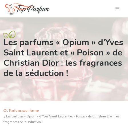
Les parfums « Opium » d’Yves
Saint Laurent et « Poison » de
Christian Dior : les fragrances
de la séduction !
/
Parfums pour femme
/ Les parfums « Opium » d’Yves Saint Laurent et « Poison » de Christian Dior : les
fragrances de la séduction !